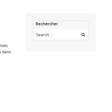
Rechercher
Search
for:
rmais
s dans