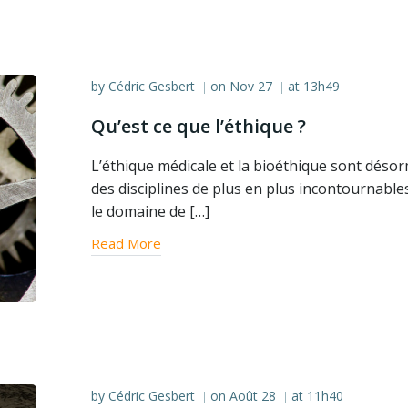
by
Cédric Gesbert
on
Nov 27
at
13h49
|
|
Qu’est ce que l’éthique ?
L’éthique médicale et la bioéthique sont déso
des disciplines de plus en plus incontournable
le domaine de […]
Read More
by
Cédric Gesbert
on
Août 28
at
11h40
|
|