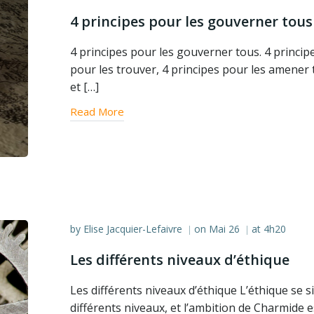
4 principes pour les gouverner tous
4 principes pour les gouverner tous. 4 princip
pour les trouver, 4 principes pour les amener
et […]
Read More
by
Elise Jacquier-Lefaivre
on
Mai 26
at
4h20
|
|
Les différents niveaux d’éthique
Les différents niveaux d’éthique L’éthique se s
différents niveaux, et l’ambition de Charmide e